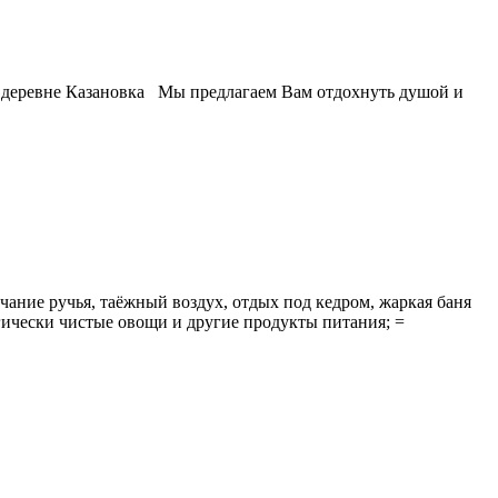
 в деревне Казановка Мы предлагаем Вам отдохнуть душой и
чание ручья, таёжный воздух, отдых под кедром, жаркая баня
гически чистые овощи и другие продукты питания; =