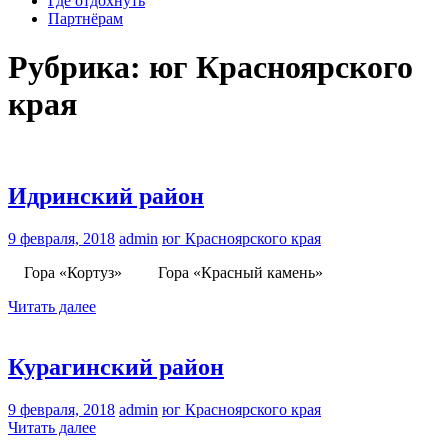
Где отдохнуть
Партнёрам
Рубрика:
юг Красноярского
края
Идринский район
9 февраля, 2018
admin
юг Красноярского края
Гора «Кортуз» Гора «Красный камень»
Читать далее
Курагинский район
9 февраля, 2018
admin
юг Красноярского края
Читать далее