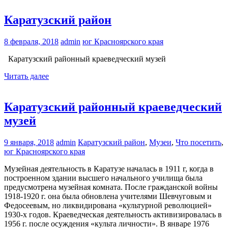
Каратузский район
8 февраля, 2018
admin
юг Красноярского края
Каратузский районный краеведческий музей
Читать далее
Каратузский районный краеведческий
музей
9 января, 2018
admin
Каратузский район
,
Музеи
,
Что посетить
,
юг Красноярского края
Музейная деятельность в Каратузе началась в 1911 г, когда в
построенном здании высшего начального училища была
предусмотрена музейная комната. После гражданской войны
1918-1920 г. она была обновлена учителями Шевчуговым и
Федосеевым, но ликвидирована «культурной революцией»
1930-х годов. Краеведческая деятельность активизировалась в
1956 г. после осуждения «культа личности». В январе 1976